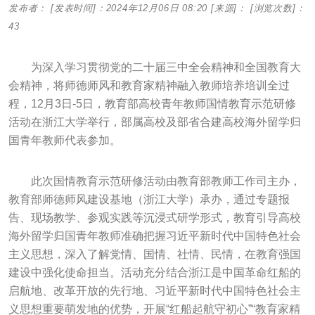
发布者：
[发表时间]：2024年12月06日 08:20
[来源]：
[浏览次数]：
43
为深入学习贯彻党的二十届三中全会精神和全国教育大
会精神，将师德师风和教育家精神融入教师培养培训全过
程，12月3日-5日，教育部高校青年教师国情教育示范研修
活动在浙江大学举行，部属高校及部省合建高校海外留学归
国青年教师代表参加。
此次国情教育示范研修活动由教育部教师工作司主办，
教育部师德师风建设基地（浙江大学）承办，通过专题报
告、现场教学、参观实践等沉浸式研学形式，教育引导高校
海外留学归国青年教师准确把握习近平新时代中国特色社会
主义思想，深入了解党情、国情、社情、民情，在教育强国
建设中强化使命担当。活动充分结合浙江是中国革命红船的
启航地、改革开放的先行地、习近平新时代中国特色社会主
义思想重要萌发地的优势，开展“红船起航守初心”“教育家精