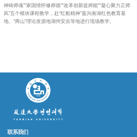
神铸师魂”“家国情怀修师德”“改革创新提师能”“凝心聚力正师
风”五个模块课程教学，赴“红船精神”嘉兴南湖红色教育基
地、“两山”理论发源地湖州安吉等地进行现场教学。
联系我们